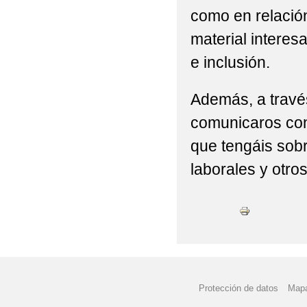
como en relación
material intere
e inclusión.
Además, a travé
comunicaros con 
que tengáis sobr
laborales y otro
Protección de datos
Mapa