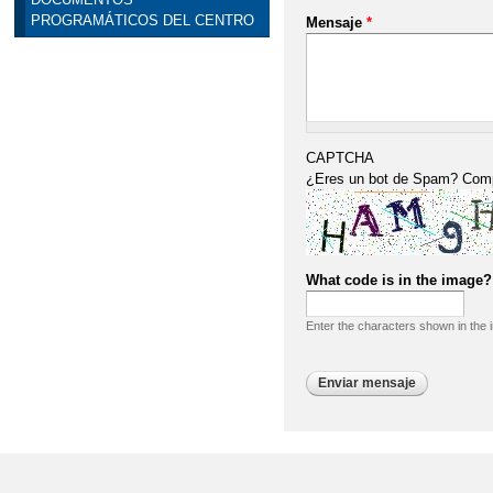
PROGRAMÁTICOS DEL CENTRO
Mensaje
*
CAPTCHA
¿Eres un bot de Spam? Comple
What code is in the image
Enter the characters shown in the 