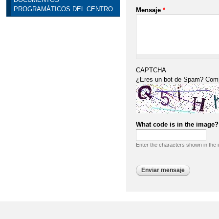
PROGRAMÁTICOS DEL CENTRO
Mensaje
*
CAPTCHA
¿Eres un bot de Spam? Comple
What code is in the image
Enter the characters shown in the 