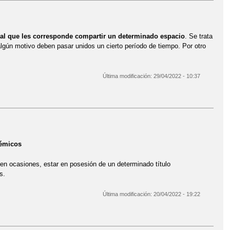
 al que les corresponde compartir un determinado espacio
. Se trata
lgún motivo deben pasar unidos un cierto período de tiempo. Por otro
Última modificación:
29/04/2022 - 10:37
démicos
en ocasiones, estar en posesión de un determinado título
s.
Última modificación:
20/04/2022 - 19:22