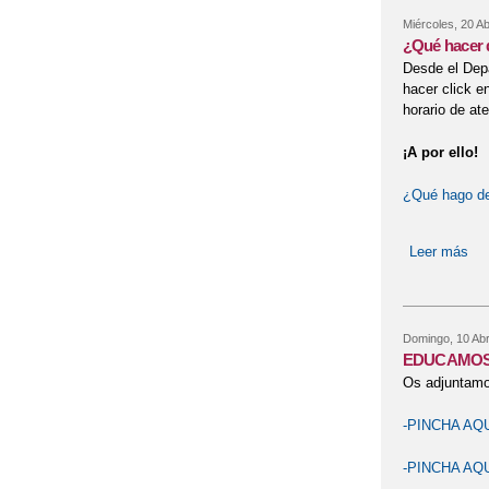
Miércoles, 20 Ab
¿Qué hacer 
Desde el Depa
hacer click e
horario de at
¡A por ello!
¿Qué hago de
Leer más
so
Domingo, 10 Abri
EDUCAMOS
Os adjuntamo
-PINCHA AQ
-PINCHA AQ