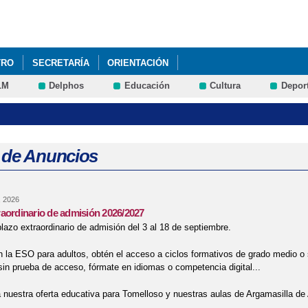
Pasar al
contenido
principal
TRO
SECRETARÍA
ORIENTACIÓN
LM
Delphos
Educación
Cultura
Depor
 de Anuncios
, 2026
aordinario de admisión 2026/2027
plazo extraordinario de admisión del 3 al 18 de septiembre.
n la ESO para adultos, obtén el acceso a ciclos formativos de grado medio o 
sin prueba de acceso, fórmate en idiomas o competencia digital...
 nuestra oferta educativa para Tomelloso y nuestras aulas de Argamasilla de