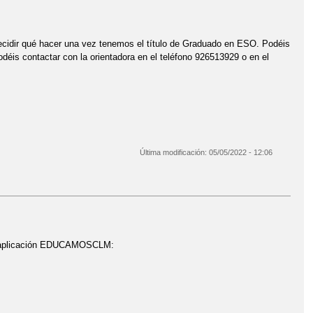
ecidir qué hacer una vez tenemos el título de Graduado en ESO. Podéis
déis contactar con la orientadora en el teléfono 926513929 o en el
Última modificación:
05/05/2022 - 12:06
va aplicación EDUCAMOSCLM: